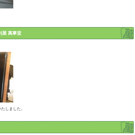
利屋 萬事堂
いたしました。