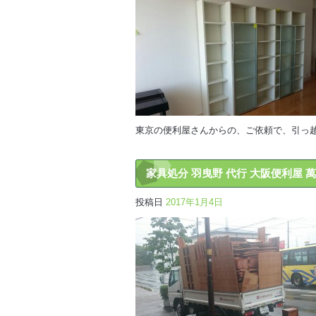
東京の便利屋さんからの、ご依頼で、引っ
家具処分 羽曳野 代行 大阪便利屋 
投稿日
2017年1月4日