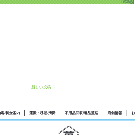
新しい投稿
→
容/料金案内
運搬・移動/清掃
不用品回収/遺品整理
店舗情報
お