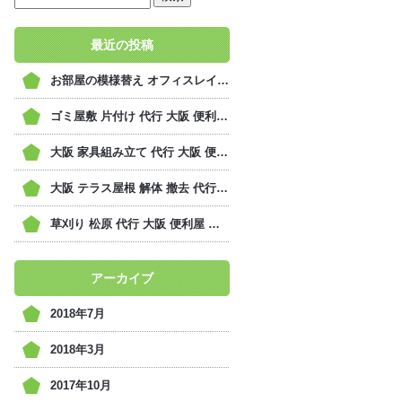
最近の投稿
お部屋の模様替え オフィスレイアウト変更 代行 大阪 便利屋 萬事堂
ゴミ屋敷 片付け 代行 大阪 便利屋 萬事堂
大阪 家具組み立て 代行 大阪 便利屋 萬事堂
大阪 テラス屋根 解体 撤去 代行 大阪 便利屋 萬事堂
草刈り 松原 代行 大阪 便利屋 萬事堂
アーカイブ
2018年7月
2018年3月
2017年10月