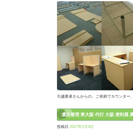
引越業者さんからの、ご依頼でカウンター
遺品整理 東大阪 代行 大阪 便利屋 
投稿日
2017年1月4日