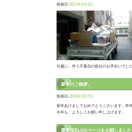
投稿日
2017年1月4日
引越に、伴う不要品の処分のお手伝いでし
新年のご挨拶。
投稿日
2016年1月7日
新年あけましておめでとうございます。昨
今年も、よろしくお願い申し上げます。
萬事堂BLOGページを公開しました