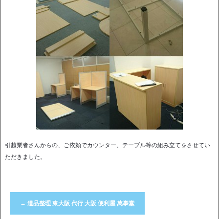
引越業者さんからの、ご依頼でカウンター、テーブル等の組み立てをさせてい
ただきました。
←
遺品整理 東大阪 代行 大阪 便利屋 萬事堂