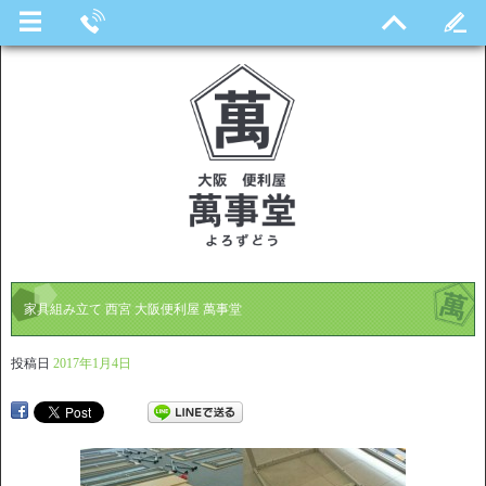
家具組み立て 西宮 大阪便利屋 萬事堂
投稿日
2017年1月4日