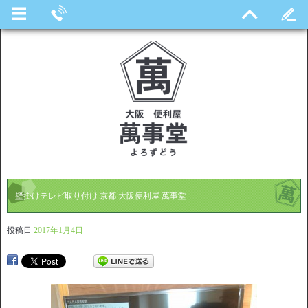
壁掛けテレビ取り付け 京都 大阪便利屋 萬事堂
投稿日
2017年1月4日